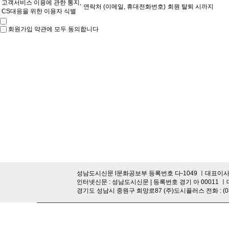
고객서비스 이용에 관한 통지,
연락처 (이메일, 휴대전화번호)
회원 탈퇴 시까지
CS대응을 위한 이용자 식별
회원가입 약관에 모두 동의합니다
성남도시신문 l문화공보부 등록번호 다-1049 ㅣ대표이사·발행
인터넷신문 : 성남도시신문 | 등록번호 경기 아 00011 ㅣ
경기도 성남시 중원구 희망로87 (주)도시플러스 전화 : (031)755