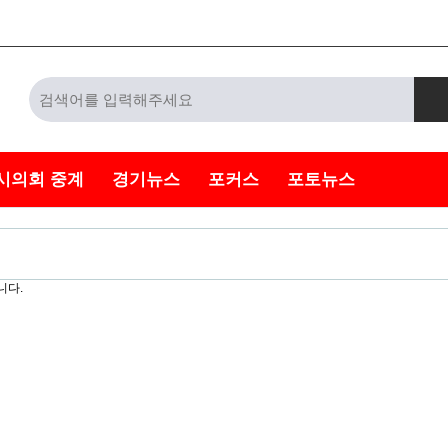
시의회 중계
경기뉴스
포커스
포토뉴스
니다.