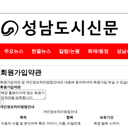
주요뉴스
한줄뉴스
칼럼/논평
화재/동정
성남
회원가입약관
회원가입약관 및 개인정보처리방침안내의 내용에 동의하셔야 회원가입 하실 수 있습
회원가입약관
개인정보처리방침안내
개인정보처리방침안내
목적
항목
보유기간
이용자 식별 및 본인여부 확인
아이디, 이름, 비밀번호
회원 탈퇴 시까지