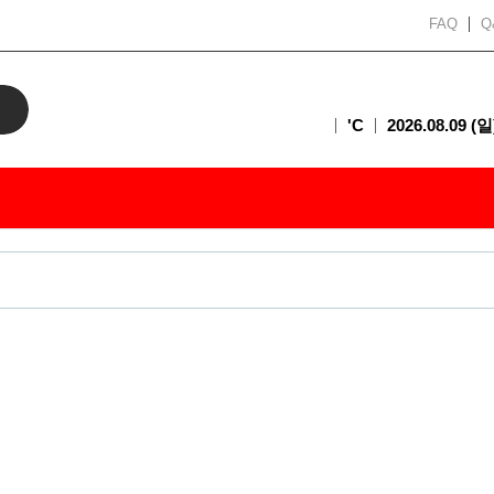
FAQ
Q
'C
2026.08.09 (일