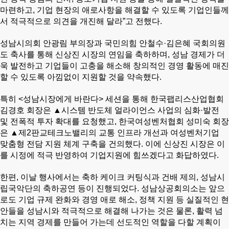
마련하고, 기업 현장의 애로사항을 해결할 수 있도록 기업인들께
서 적극적으로 의견을 개진해 달라”고 전했다.
성남시의회 안광림 부의장과 국민의힘 안철수·김은혜 국회의원
도 축사를 통해 신상진 시장의 연임을 축하하며, 성남 경제가 더
욱 발전하고 기업들이 고충을 해소해 창의적인 경영 활동에 매진
할 수 있도록 아낌없이 지원할 것을 약속했다.
특히 <성남시장에게 바란다> 세션을 통해 한국팹리스산업협회
김경호 회장은 ▲시스템 반도체 얼라이언스 사업의 심화·발전
및 전폭적 투자 확대를 요청했고, 한국여성벤처협회 성미숙 회장
은 ▲제2판교테크노밸리의 교통 인프라 개선과 여성벤처기업
맞춤형 전담 지원 체계 구축을 건의했다. 이에 신상진 시장은 이
를 시정에 적극 반영하여 기업지원에 힘쓰겠다고 화답하였다.
한편, 이날 행사에서는 축하 케이크 커팅식과 건배 제의, 성남시
립국악단의 축하공연 등이 진행되었다. 성남상공회의소는 앞으
로도 기업 규제 완화와 경영 애로 해소, 정책 지원 등 실질적인 현
안들을 성남시와 적극적으로 해결해 나가는 것은 물론, 활력 넘
치는 지역 경제를 만들어 가는데 선도적인 역할을 다할 계획이