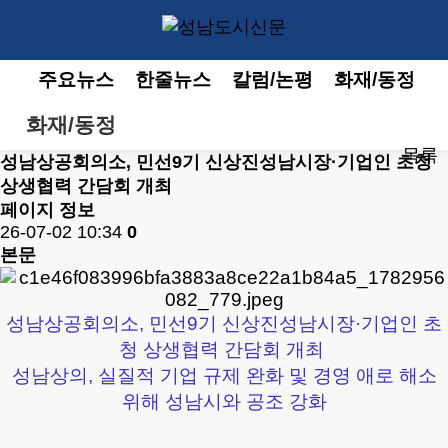
주요뉴스
한줄뉴스
칼럼/논평
화재/동정
화재/동정
목록
성남상공회의소, 민선9기 신상진성남시장·기업인 초청
상생협력 간담회 개최
페이지 정보
26-07-02 10:34
0
본문
성남상공회의소, 민선9기 신상진성남시장·기업인 초
청 상생협력 간담회 개최
성남상의, 실질적 기업 규제 완화 및 경영 애로 해소
위해 성남시와 공조 강화