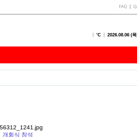
FAQ
Q
'C
2026.08.06 (목
 개회식 참석