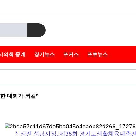
시의회 중계
경기뉴스
포커스
포토뉴스
한 대회가 되길”
신상진 성남시장, 제35회 경기도생활체육대축전