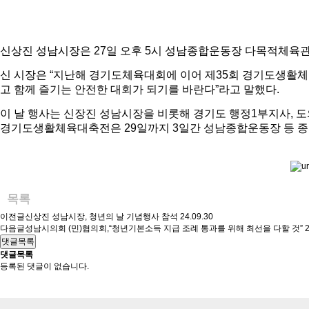
신상진 성남시장은 27일 오후 5시 성남종합운동장 다목적체육
신 시장은 “지난해 경기도체육대회에 이어 제35회 경기도생활체
고 함께 즐기는 안전한 대회가 되기를 바란다”라고 말했다.
이 날 행사는 신장진 성남시장을 비롯해 경기도 행정1부지사, 도의
경기도생활체육대축전은 29일까지 3일간 성남종합운동장 등 종목별 
목록
이전글
신상진 성남시장, 청년의 날 기념행사 참석
24.09.30
다음글
성남시의회 (민)협의회,“청년기본소득 지급 조례 통과를 위해 최선을 다할 것”
2
댓글목록
댓글목록
등록된 댓글이 없습니다.