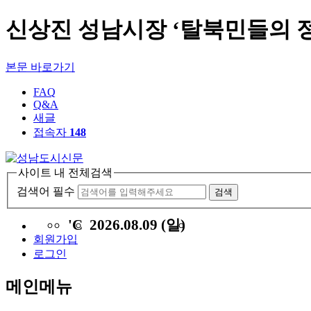
신상진 성남시장 ‘탈북민들의 정
본문 바로가기
FAQ
Q&A
새글
접속자
148
사이트 내 전체검색
검색어 필수
검색
'C
2026.08.09 (일)
회원가입
로그인
메인메뉴