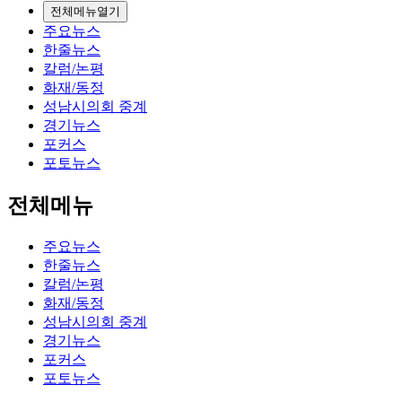
전체메뉴열기
주요뉴스
한줄뉴스
칼럼/논평
화재/동정
성남시의회 중계
경기뉴스
포커스
포토뉴스
전체메뉴
주요뉴스
한줄뉴스
칼럼/논평
화재/동정
성남시의회 중계
경기뉴스
포커스
포토뉴스