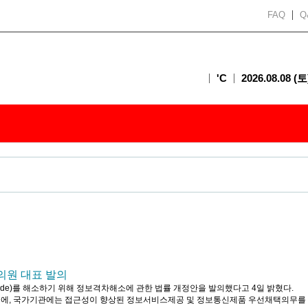
FAQ
Q
'C
2026.08.08 (토
의원 대표 발의
vide)를 해소하기 위해 정보격차해소에 관한 법률 개정안을 발의했다고 4일 밝혔다.
시에, 국가기관에는 접근성이 향상된 정보서비스제공 및 정보통신제품 우선채택의무를 