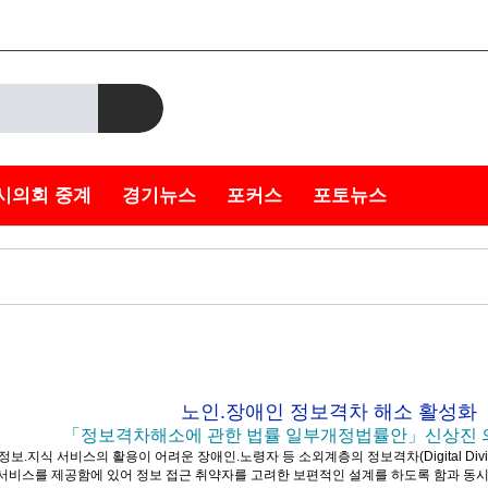
시의회 중계
경기뉴스
포커스
포토뉴스
노인.장애인 정보격차 해소 활성화
「정보격차해소에 관한 법률 일부개정법률안」신상진 
.지식 서비스의 활용이 어려운 장애인.노령자 등 소외계층의 정보격차(Digital Di
비스를 제공함에 있어 정보 접근 취약자를 고려한 보편적인 설계를 하도록 함과 동