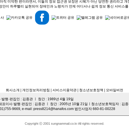
직 미약한 편이라면서, 이들의 정보 접근권 보장은 시혜가 아닌 당연한 권리라고 개
정안이 하루빨리 실현되어 장애인과 노령자가 언제 어디서나 쉽게 정보 통신 서비스를 
회사소개
| 개인정보처리방침
| 서비스이용약관 |
청소년보호정책 |
모바일버전
·편집인 : 김종관 ㅣ 창간 : 1989년 4월 19일
대표이사·발행·편집인 : 김종관 ㅣ 창간 : 2005년 10월 21일ㅣ청소년보호책임자 : 김
-9669, e-mail: press8214@hanafos.com 법인사업자 660-81-00228
Copyright ⓒ 2001 sungnammail.co.kr All rights reserved.