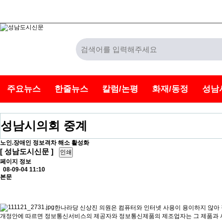
주요뉴스
한줄뉴스
칼럼/논평
화재/동정
성남
성남시의회 중계
노인.장애인 정보격차 해소 활성화
[ 성남도시신문 ]
인쇄
페이지 정보
08-09-04 11:10
본문
한나라당 신상진 의원은 컴퓨터와 인터넷 사용이 용이하지 않아 정보
개정안에 따르면 정보통신서비스의 제공자와 정보통신제품의 제조업자는 그 제품과 서