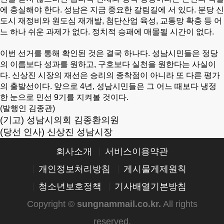
에 충실해야 한다.
성남은 지금 중요한 갈림길에 서 있다. 분당 신
도시 재정비와 원도심 재개발, 첨단산업 육성, 교통망 확충 등 어
느 하나 쉬운 과제가 없다. 정치적 승패에 매몰될 시간이 없다.
이번 선거를 통해 확인된 것은 결국 하나다.
성남시민들은 정당
의 이름보다 성과를 원하고, 구호보다 실천을 원한다는 사실이
다.
신상진 시장의 재선은 승리의 종착점이 아니라 또 다른 평가
의 출발선이다. 앞으로 4년, 성남시민들은 그 어느 때보다 냉정
한 눈으로 민선 9기를 지켜볼 것이다.
(발행인 김종관)
(기고) 성남시의회 김종환의원
(당선 인사) 신상진 성남시장
회사소개
서비스이용약관
개인정보처리방침
게시물게제원칙
청소년보호정책
기사배열기본방침
Copyright ©
sungnammail.co.kr
.
All rights
reserved.