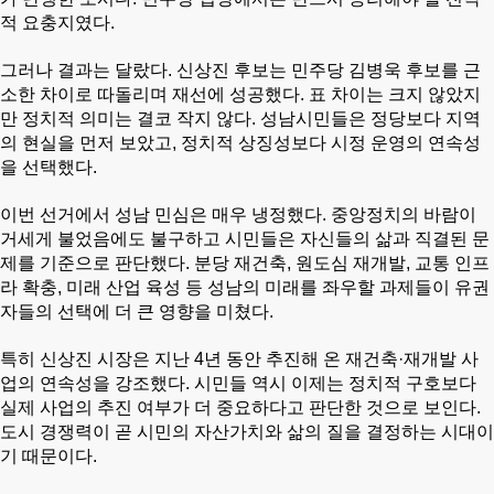
적 요충지였다.
그러나 결과는 달랐다.
신상진 후보는 민주당 김병욱 후보를 근
소한 차이로 따돌리며 재선에 성공했다. 표 차이는 크지 않았지
만 정치적 의미는 결코 작지 않다. 성남시민들은 정당보다 지역
의 현실을 먼저 보았고, 정치적 상징성보다 시정 운영의 연속성
을 선택했다.
이번 선거에서 성남 민심은 매우 냉정했다. 중앙정치의 바람이
거세게 불었음에도 불구하고 시민들은 자신들의 삶과 직결된 문
제를 기준으로 판단했다. 분당 재건축, 원도심 재개발, 교통 인프
라 확충, 미래 산업 육성 등 성남의 미래를 좌우할 과제들이 유권
자들의 선택에 더 큰 영향을 미쳤다.
특히 신상진 시장은 지난 4년 동안 추진해 온 재건축·재개발 사
업의 연속성을 강조했다. 시민들 역시 이제는 정치적 구호보다
실제 사업의 추진 여부가 더 중요하다고 판단한 것으로 보인다.
도시 경쟁력이 곧 시민의 자산가치와 삶의 질을 결정하는 시대이
기 때문이다.