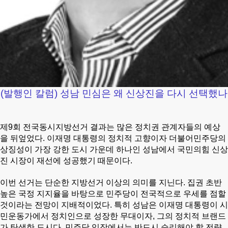
(발행인 칼럼) 성남 민심은 왜 신상진을 다시 선택했나
제9회 전국동시지방선거 결과는 많은 정치권 관계자들의 예상
을 뒤엎었다. 이재명 대통령의 정치적 고향이자 더불어민주당의
상징성이 가장 강한 도시 가운데 하나인 성남에서 국민의힘 신상
진 시장이 재선에 성공했기 때문이다.
이번 선거는 단순한 지방선거 이상의 의미를 지닌다. 집권 초반
높은 국정 지지율을 바탕으로 민주당이 전국적으로 우세를 점할
것이라는 전망이 지배적이었다. 특히 성남은 이재명 대통령이 시
민운동가에서 정치인으로 성장한 무대이자, 그의 정치적 브랜드
가 탄생한 도시다. 민주당 입장에서는 반드시 승리해야 할 전략