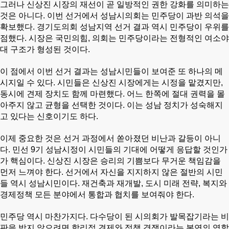
그러나 신상진 시장의 재선이 곧 일방적인 권한 강화를 의미하는
것은 아니다.
이번 선거에서 성남시의회는 민주당이 과반 의석을
확보했다. 경기도의회 성남지역 선거 결과 역시 민주당이 우위를
점했다. 시장은 국민의힘, 의회는 민주당이라는 전형적인 여소야
대 구조가 형성된 것이다.
이 점에서 이번 선거 결과는 성남시민들이 보여준 또 하나의 메
시지일 수 있다.
시민들은 신상진 시장에게는 시정을 맡겼지만,
동시에 견제 장치도 함께 마련했다. 어느 한쪽에 절대 권력을 몰
아주지 않고 균형을 선택한 것이다. 이는 성남 정치가 성숙해지
고 있다는 신호이기도 하다.
이제 중요한 것은 선거 과정에서 쏟아졌던 비난과 갈등이 아니
다. 민선 9기 성남시정이 시민들의 기대에 어떻게 응답할 것인가
가 핵심이다.
신상진 시장은 승리의 기쁨보다 무거운 책임감을
먼저 느껴야 한다. 선거에서 자신을 지지하지 않은 절반의 시민
들 역시 성남시민이다. 재건축과 재개발, 도시 미래 전략, 복지와
경제정책 모든 분야에서 통합과 협치를 보여줘야 한다.
민주당 역시 마찬가지다. 다수당이 된 시의회가 발목잡기라는 비
판을 받지 않으려면 합리적 견제와 정책 경쟁이라는 본연의 역할