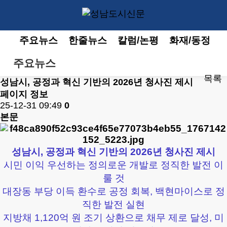
주요뉴스
한줄뉴스
칼럼/논평
화재/동정
주요뉴스
목록
성남시, 공정과 혁신 기반의 2026년 청사진 제시
페이지 정보
25-12-31 09:49
0
본문
성남시, 공정과 혁신 기반의 2026년 청사진 제시
시민 이익 우선하는 정의로운 개발로 정직한 발전 이
룰 것
대장동 부당 이득 환수로 공정 회복, 백현마이스로 정
직한 발전 실현
지방채 1,120억 원 조기 상환으로 채무 제로 달성, 미