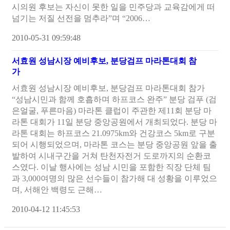
시의원 후보는 자신이 못한 일을 민주당과 교육감에게 떠
넘기는 저질 선전을 멈추라”며 “2006…
2010-05-31 09:59:48
서효원 성남시장 예비후보,
분당
검프 마라톤대회 참
가
서효원 성남시장 예비후보, 분당검프 마라톤대회 참가
“성남시민과 함께 호흡하며 하프코스 완주” 분당 검푸 (검
은얼굴, 푸른마음) 마라톤 클럽이 주관한 제11회 분당 마
라톤 대회가 11일 분당 중앙공원에서 개최되었다. 분당 마
라톤 대회는 하프코스 21.0975km와 건강코스 5km로 구분
되어 시행되었으며, 마라톤 코스는 분당 중앙공원 앞을 출
발하여 시내구간을 거쳐 탄천자전거 도로까지의 순환코
스였다. 이날 행사에는 성남 시민을 포함한 직장 단체 팀
과 3,000여명의 많은 선수들이 참가해 대 성황을 이루었으
며, 서해안 백령도 근해…
2010-04-12 11:45:53