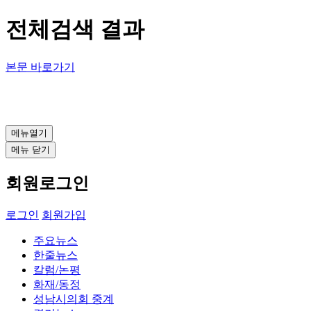
전체검색 결과
본문 바로가기
메뉴열기
메뉴 닫기
회원로그인
로그인
회원가입
주요뉴스
한줄뉴스
칼럼/논평
화재/동정
성남시의회 중계