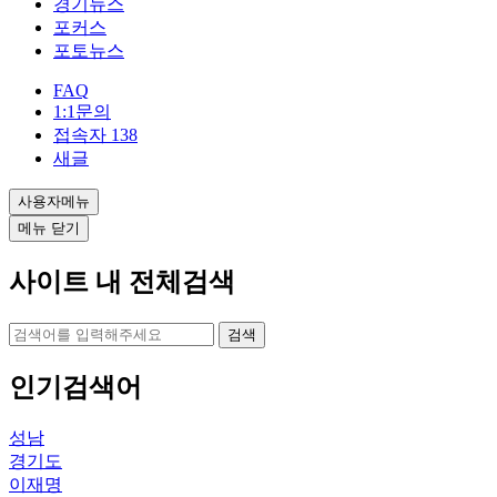
경기뉴스
포커스
포토뉴스
FAQ
1:1문의
접속자
138
새글
사용자메뉴
메뉴 닫기
사이트 내 전체검색
검색
인기검색어
성남
경기도
이재명