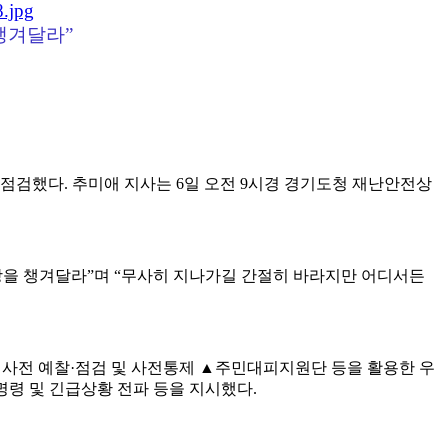
챙겨달라”
 점검했다.
추미애 지사는 6일 오전 9시경 경기도청 재난안전상
장을 챙겨달라”며 “무사히 지나가길 간절히 바라지만 어디서든
의 사전 예찰·점검 및 사전통제 ▲주민대피지원단 등을 활용한 우
령 및 긴급상황 전파 등을 지시했다.