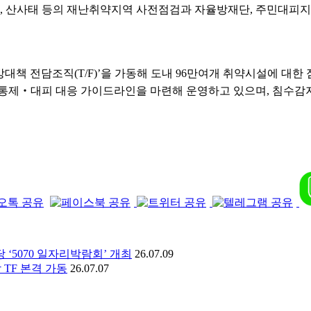
급류, 산사태 등의 재난취약지역 사전점검과 자율방재단, 주민대피
방대책 전담조직(T/F)’을 가동해 도내 96만여개 취약시설에 대
 통제‧대피 대응 가이드라인을 마련해 운영하고 있으며, 침수감
‘5070 일자리박람회’ 개최
26.07.09
TF 본격 가동
26.07.07