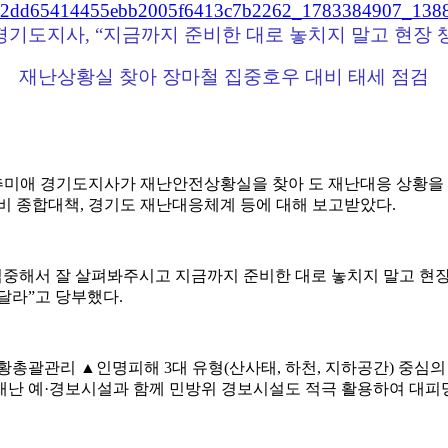
경기도지사, “지금까지 준비한 대로 놓치지 말고 현장 
재난상황실 찾아 장마철 집중호우 대비 태세 점검
 추미애 경기도지사가 재난안전상황실을 찾아 도 재난대응 상황을
비 종합대책, 경기도 재난대응체계 등에 대해 보고받았다.
 집중해서 잘 살펴봐주시고 지금까지 준비한 대로 놓치지 말고 현
달라”고 당부했다.
황총괄관리 ▲인명피해 3대 유형(산사태, 하천, 지하공간) 중심
재난 예·경보시설과 함께 민방위 경보시설도 적극 활용하여 대피명