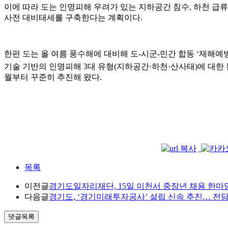
이에 따라 도는 인명피해 우려가 있는 지하공간 침수, 하천 
사전 대비태세를 구축한다는 계획이다.
한편 도는 올 여름 풍수해에 대비해 도-시군-민간 합동 ‘재해예
기술 기반의 인명피해 3대 유형(지하공간·하천·산사태)에 대한
월부터 꾸준히 추진해 왔다.
목록
이전글
경기도일자리재단, 15일 이천서 중장년 채용 한마당 
다음글
경기도, ‘경기미래투자공사’ 설립 신속 추진… 전담 
댓글목록