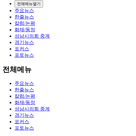
전체메뉴열기
주요뉴스
한줄뉴스
칼럼/논평
화재/동정
성남시의회 중계
경기뉴스
포커스
포토뉴스
전체메뉴
주요뉴스
한줄뉴스
칼럼/논평
화재/동정
성남시의회 중계
경기뉴스
포커스
포토뉴스