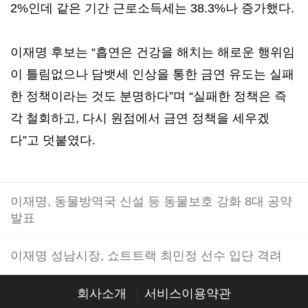
2%인데 같은 기간 근로소득세는 38.3%나 증가했다.
이재명 후보는 “흡연은 건강을 해치는 해로운 행위임
이 틀림없으나 담뱃세 인상을 통한 금연 유도는 실패
한 정책이라는 것도 분명하다”며 “실패한 정책은 즉
각 철회하고, 다시 원점에서 금연 정책을 세우겠
다”고 덧붙였다.
이재명, 동물방역국 신설 등 동물보호 강화 8대 공약
발표
이재명 성남시장, 쇼트트랙 최민정 선수 입단 격려
회사소개
서비스이용약관