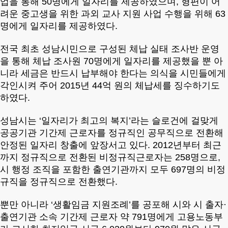
업을 통해 50명에게 일자리를 제공하였으며, 형편이 어
려운 중고생을 위한 과외 교사 지원 사업 수행을 위해 63
명에게 일자리를 제공하였다.
전국 최초 성남시민으로 구성된 체납 실태 조사반 운영
을 통해 체납 조사원 70명에게 일자리를 제공했을 뿐 아
니라 세금은 반드시 납부해야 한다는 의식을 시민들에게
각인시켜 주어 2015년 44억 원의 체납세를 징수하기도
하였다.
성남시는 ‘일자리가 최고의 복지’라는 슬로건에 걸맞게
공공기관 기간제 근로자를 정규직인 공무직으로 전환해
안정된 일자리 창출에 앞장서고 있다. 2012년부터 최근
까지 정규직으로 전환된 비정규직근로자는 258명으로,
시 행정 조직을 포함한 출연기관까지 모두 697명의 비정
규직을 정규직으로 전환했다.
뿐만 아니라 ‘생활임금 지원조례’를 공포해 시와 시 출자·
출연기관 소속 기간제 근로자 약 791명에게 고용노동부