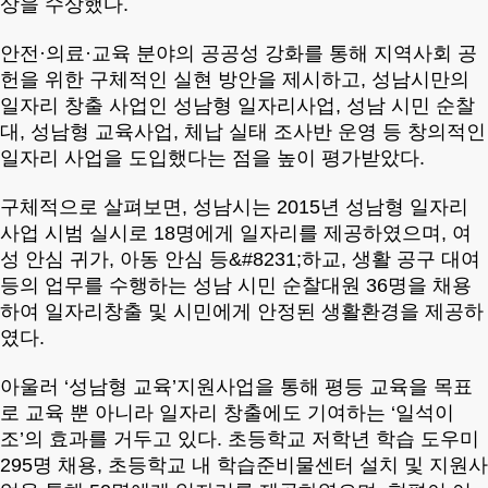
상을 수상했다.
안전·의료·교육 분야의 공공성 강화를 통해 지역사회 공
헌을 위한 구체적인 실현 방안을 제시하고, 성남시만의
일자리 창출 사업인 성남형 일자리사업, 성남 시민 순찰
대, 성남형 교육사업, 체납 실태 조사반 운영 등 창의적인
일자리 사업을 도입했다는 점을 높이 평가받았다.
구체적으로 살펴보면, 성남시는 2015년 성남형 일자리
사업 시범 실시로 18명에게 일자리를 제공하였으며, 여
성 안심 귀가, 아동 안심 등&#8231;하교, 생활 공구 대여
등의 업무를 수행하는 성남 시민 순찰대원 36명을 채용
하여 일자리창출 및 시민에게 안정된 생활환경을 제공하
였다.
아울러 ‘성남형 교육’지원사업을 통해 평등 교육을 목표
로 교육 뿐 아니라 일자리 창출에도 기여하는 ‘일석이
조’의 효과를 거두고 있다. 초등학교 저학년 학습 도우미
295명 채용, 초등학교 내 학습준비물센터 설치 및 지원사