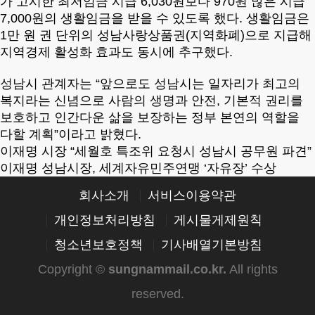
가 고시한 최저임금 시급 6,030원보다 970원 많은 시급
7,000원의 생활임금을 받을 수 있도록 했다. 생활임금은
1만 원 권 단위의 성남사랑상품권(지역화폐)으로 지급해
지역경제 활성화 효과도 동시에 추구했다.
성남시 관계자는 “앞으로도 성남시는 일자리가 최고의
복지라는 신념으로 사람의 생명과 안전, 기본적 권리를
보호하고 인간다운 삶을 보장하는 정부 본연의 역할을
다할 계획”이라고 밝혔다.
이재명 시장 “세월호 특조위 요청시 성남시 공무원 파견”
이재명 성남시장, 세계자유민주연맹 ‘자유장’ 수상
회사소개
서비스이용약관
개인정보처리방침
게시물게제원칙
청소년보호정책
기사배열기본방침
Copyright ©
sungnammail.co.kr
.
All rights
reserved.