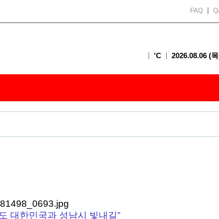
FAQ
Q
'C
2026.08.06 (목
도 대한민국과 성남시 빛내길”