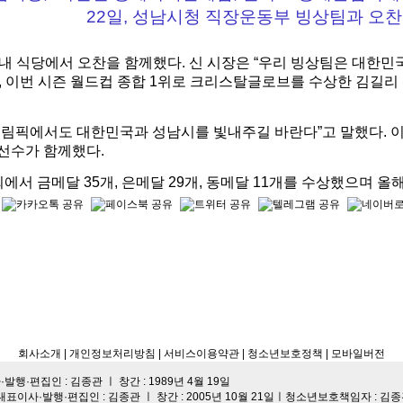
22일, 성남시청 직장운동부 빙상팀과 오
내 식당에서 오찬을 함께했다.
신 시장은 “우리 빙상팀은 대한민
 이번 시즌 월드컵 종합 1위로 크리스탈글로브를 수상한 김길리
올림픽에서도 대한민국과 성남시를 빛내주길 바란다”고 말했다.
이
 선수가 함께했다.
 금메달 35개, 은메달 29개, 동메달 11개를 수상했으며 올해 4
회사소개
| 개인정보처리방침
| 서비스이용약관 |
청소년보호정책 |
모바일버전
·편집인 : 김종관 ㅣ 창간 : 1989년 4월 19일
대표이사·발행·편집인 : 김종관 ㅣ 창간 : 2005년 10월 21일ㅣ청소년보호책임자 : 김