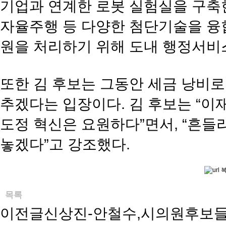
기업과 연계한 로봇 실험실을 구축한다
자율주행 등 다양한 첨단기술을 융
원을 처리하기 위해 도내 행정서비
또한 김 후보는 그동안 세금 낭비로
추겠다는 입장이다. 김 후보는 “이
도정 혁신은 요원하다”면서, “흔들
놓겠다”고 강조했다.
목록
이전글
신상진-안철수,시의원후보들과