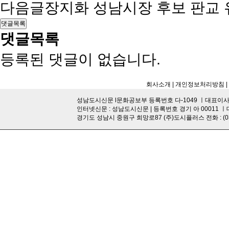
다음글
장지화 성남시장 후보 판교 
댓글목록
댓글목록
등록된 댓글이 없습니다.
회사소개
| 개인정보처리방침
|
성남도시신문 l문화공보부 등록번호 다-1049 ㅣ대표이사·발행
인터넷신문 : 성남도시신문 | 등록번호 경기 아 00011 ㅣ
경기도 성남시 중원구 희망로87 (주)도시플러스 전화 : (031)755