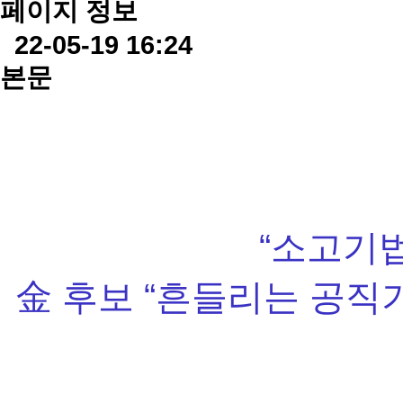
페이지 정보
22-05-19 16:24
본문
“소고기법
金 후보 “흔들리는 공직