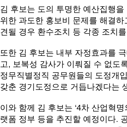
김 후보는 도의 투명한 예산집행을
위한 과도한 홍보비 문제를 해결하
견될 경우 환수조치 등 각종 조치
또한 김 후보는 내부 자정효과를 
고, 보복성 감사가 이뤄질 수 없도록
정무직별정직 공무원들의 도정개입 
갖춘 경기도정으로 거듭나겠다는 생
이와 함께 김 후보는 ‘4차 산업혁
랫폼 정부 등을 추진할 예정이다.